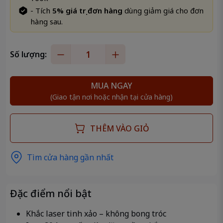
- Tích
5% giá trị đơn hàng
dùng giảm giá cho đơn
hàng sau.
Số lượng:
MUA NGAY
(Giao tận nơi hoặc nhận tại cửa hàng)
THÊM VÀO GIỎ
Tìm cửa hàng gần nhất
Đặc điểm nổi bật
Khắc laser tinh xảo – không bong tróc