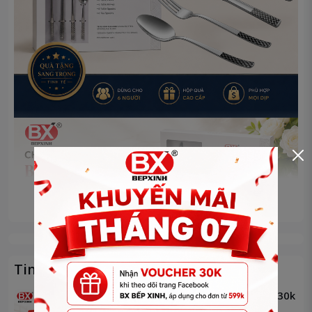
Xem thêm
Tin tức về sản phẩm
Follow Page - Nhận Voucher 30k