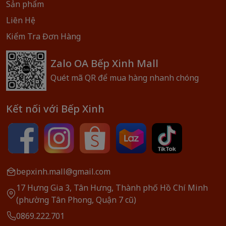
Sản phẩm
Liên Hệ
Kiểm Tra Đơn Hàng
Zalo OA Bếp Xinh Mall
Quét mã QR để mua hàng nhanh chóng
Kết nối với Bếp Xinh
bepxinh.mall@gmail.com
17 Hưng Gia 3, Tân Hưng, Thành phố Hồ Chí Minh
(phường Tân Phong, Quận 7 cũ)
0869.222.701