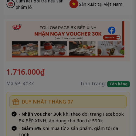
Cam kết đổi trả nếu sản
Sản xuất tại Việt Nam
phẩm lỗi
1.716.000₫
Mã SP:
4137
Tình trạng:
Còn hàng
DUY NHẤT THÁNG 07
- Nhận voucher 30k
khi theo dõi trang Facebook
BX BẾP XINH, áp dụng cho đơn từ 599k
- Giảm 5%
khi mua từ 2 sản phẩm, giảm tối đa
100k