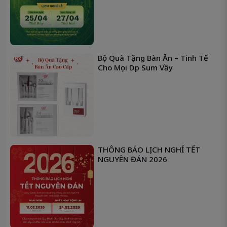
Bộ Quà Tặng Bàn Ăn – Tinh Tế
Cho Mọi Dịp Sum Vầy
THÔNG BÁO LỊCH NGHỈ TẾT
NGUYÊN ĐÁN 2026