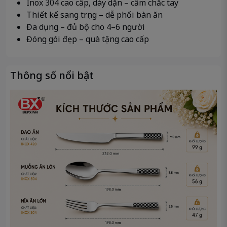
Inox 304 cao cấp, dày dặn – cầm chắc tay
Thiết kế sang trọng – dễ phối bàn ăn
Đa dụng – đủ bộ cho 4–6 người
Đóng gói đẹp – quà tặng cao cấp
Thông số nổi bật