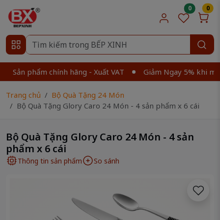
0
0
 phẩm chính hãng - Xuất VAT
Giảm Ngay 5% khi mua từ 2 
Trang chủ
Bộ Quà Tặng 24 Món
Bộ Quà Tặng Glory Caro 24 Món - 4 sản phẩm x 6 cái
Bộ Quà Tặng Glory Caro 24 Món - 4 sản
phẩm x 6 cái
Thông tin sản phẩm
So sánh