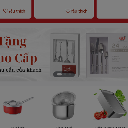
Yêu thích
Yêu thích
Quánh
Thau Rá
Hộp đựng thực