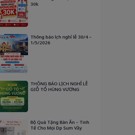
30k
Thông báo lịch nghỉ lễ 30/4 –
1/5/2026
THÔNG BÁO LỊCH NGHỈ LỄ
GIỖ TỔ HÙNG VƯƠNG
Bộ Quà Tặng Bàn Ăn – Tinh
Tế Cho Mọi Dịp Sum Vầy