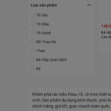
Loại sản phẩm
Tô Sâu
Tô Màu
148.
Rá Hấ
Tô Salad
Cao B
Bộ Thau Rá
Thau
Rá Hấp Quai Xách
Rá
Khám phá các mẫu thau, rổ, rá inox chất l
sinh. Sản phẩm đa dạng kích thước, phù h
chính hãng, giá tốt, giao nhanh toàn quốc.