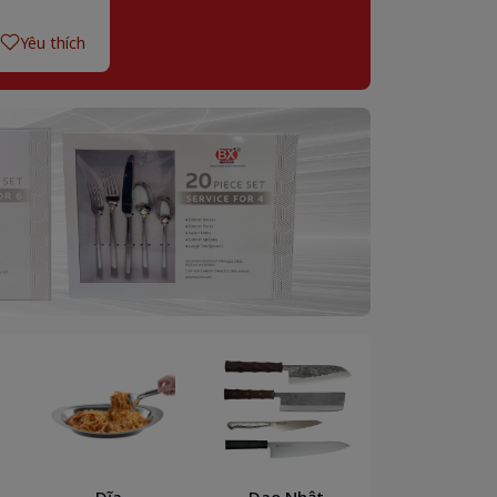
Yêu thích
Dĩa
Dao Nhật