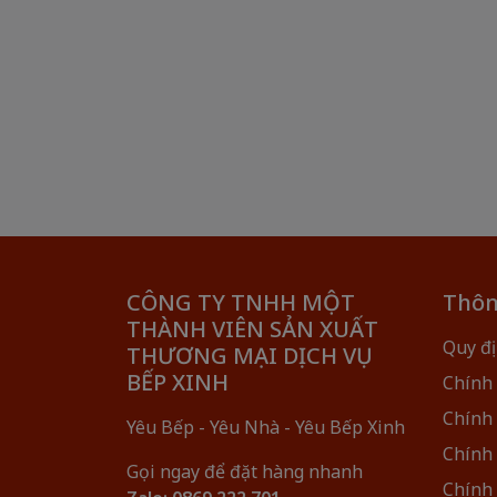
CÔNG TY TNHH MỘT
Thôn
THÀNH VIÊN SẢN XUẤT
Quy đị
THƯƠNG MẠI DỊCH VỤ
BẾP XINH
Chính
Chính
Yêu Bếp - Yêu Nhà - Yêu Bếp Xinh
Chính
Gọi ngay để đặt hàng nhanh
Chính 