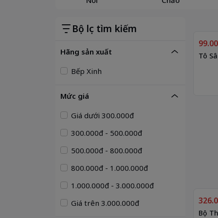
Bộ lọc tìm kiếm
99.0
Hãng sản xuất
Tô Sâ
Bếp Xinh
Mức giá
Giá dưới 300.000đ
300.000đ - 500.000đ
500.000đ - 800.000đ
800.000đ - 1.000.000đ
1.000.000đ - 3.000.000đ
326.
Giá trên 3.000.000đ
Bộ Th