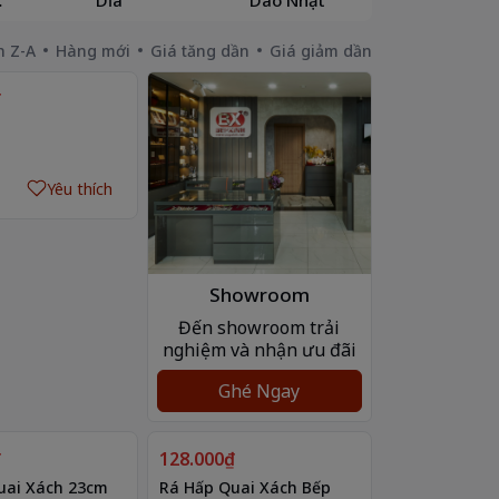
n Z-A
Hàng mới
Giá tăng dần
Giá giảm dần
₫
Yêu thích
Showroom
Đến showroom trải
nghiệm và nhận ưu đãi
Ghé Ngay
₫
128.000₫
uai Xách 23cm
Rá Hấp Quai Xách Bếp