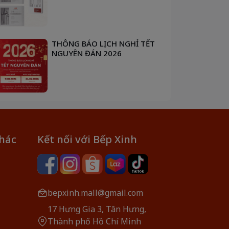
THÔNG BÁO LỊCH NGHỈ TẾT
NGUYÊN ĐÁN 2026
khác
Kết nối với Bếp Xinh
bepxinh.mall@gmail.com
17 Hưng Gia 3, Tân Hưng,
Thành phố Hồ Chí Minh