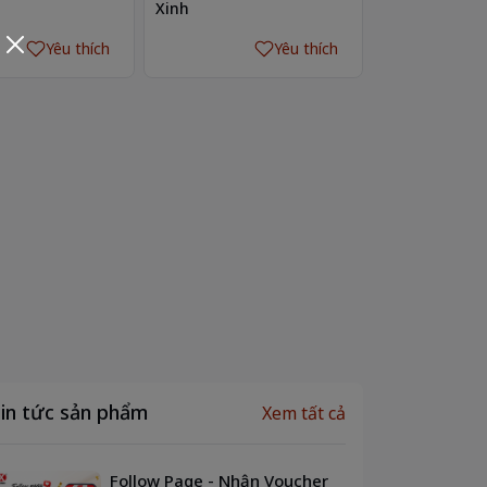
Xinh
Yêu thích
Yêu thích
in tức sản phẩm
Xem tất cả
Follow Page - Nhận Voucher