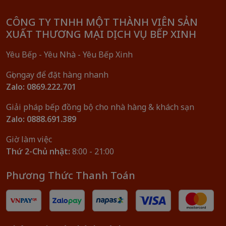
CÔNG TY TNHH MỘT THÀNH VIÊN SẢN
XUẤT THƯƠNG MẠI DỊCH VỤ BẾP XINH
Yêu Bếp - Yêu Nhà - Yêu Bếp Xinh
Gọi ngay để đặt hàng nhanh
Zalo: 0869.222.701
Giải pháp bếp đồng bộ cho nhà hàng & khách sạn
Zalo: 0888.691.389
Giờ làm việc
Thứ 2-Chủ nhật:
8:00 - 21:00
Phương Thức Thanh Toán