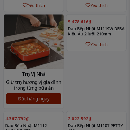
Yêu thích
Yêu thích
5.478.616₫
Dao Bếp Nhật M1119W DEBA
Kiểu Âu 2 lưỡi 210mm
Yêu thích
Trọn Vị Nhà
Giữ trọn hương vị gia đình
trong từng bữa ăn
Đặt hàng ngay
4.367.792₫
2.022.592₫
Dao Bếp Nhật M1112
Dao Bếp Nhật M1107 PETTY