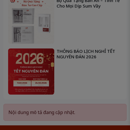
Bộ Quà Tặng Bàn Ăn – Tinh Tế
Cho Mọi Dịp Sum Vầy
THÔNG BÁO LỊCH NGHỈ TẾT
NGUYÊN ĐÁN 2026
Nội dung mô tả đang cập nhật.