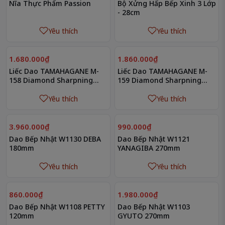
Nĩa Thực Phẩm Passion
Bộ Xửng Hấp Bếp Xinh 3 Lớp
- 28cm
Yêu thích
Yêu thích
1.680.000₫
1.860.000₫
Liếc Dao TAMAHAGANE M-
Liếc Dao TAMAHAGANE M-
158 Diamond Sharpning
159 Diamond Sharpning
Steel 260mm
Steel 330mm
Yêu thích
Yêu thích
3.960.000₫
990.000₫
Dao Bếp Nhật W1130 DEBA
Dao Bếp Nhật W1121
180mm
YANAGIBA 270mm
Yêu thích
Yêu thích
860.000₫
1.980.000₫
Dao Bếp Nhật W1108 PETTY
Dao Bếp Nhật W1103
120mm
GYUTO 270mm