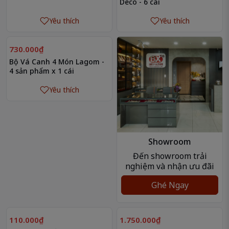
Deco - 6 cái
Yêu thích
Yêu thích
730.000₫
Bộ Vá Canh 4 Món Lagom -
4 sản phẩm x 1 cái
Yêu thích
Showroom
Đến showroom trải
nghiệm và nhận ưu đãi
Ghé Ngay
110.000₫
1.750.000₫