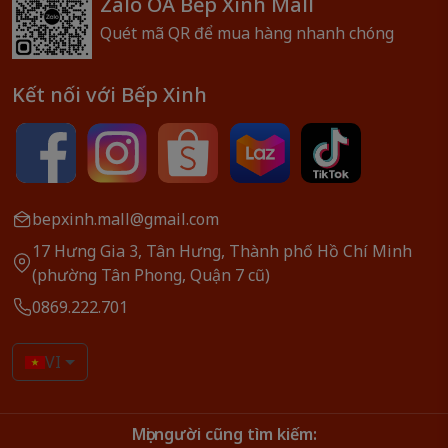
Zalo OA Bếp Xinh Mall
Quét mã QR để mua hàng nhanh chóng
Kết nối với Bếp Xinh
bepxinh.mall@gmail.com
17 Hưng Gia 3, Tân Hưng, Thành phố Hồ Chí Minh
(phường Tân Phong, Quận 7 cũ)
0869.222.701
VI
Mọi người cũng tìm kiếm: