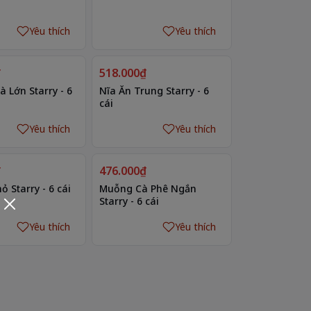
Yêu thích
Yêu thích
₫
518.000₫
 Lớn Starry - 6
Nĩa Ăn Trung Starry - 6
cái
Yêu thích
Yêu thích
₫
476.000₫
ỏ Starry - 6 cái
Muỗng Cà Phê Ngắn
Starry - 6 cái
Yêu thích
Yêu thích