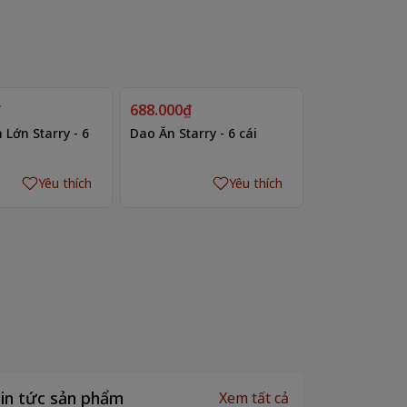
₫
688.000₫
Lớn Starry - 6
Dao Ăn Starry - 6 cái
Yêu thích
Yêu thích
in tức sản phẩm
Xem tất cả