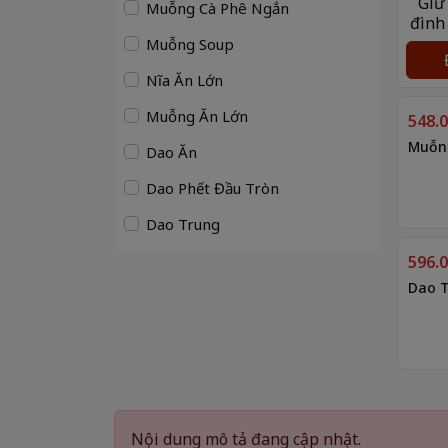
Giữ
Muỗng Cà Phê Ngắn
đình
Muỗng Soup
Nĩa Ăn Lớn
Muỗng Ăn Lớn
548.
Muỗng
Dao Ăn
Dao Phết Đầu Tròn
Dao Trung
596.
Dao T
Nội dung mô tả đang cập nhật.