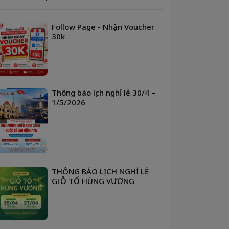
Follow Page - Nhận Voucher
30k
Thông báo lịch nghỉ lễ 30/4 –
1/5/2026
THÔNG BÁO LỊCH NGHỈ LỄ
GIỖ TỔ HÙNG VƯƠNG