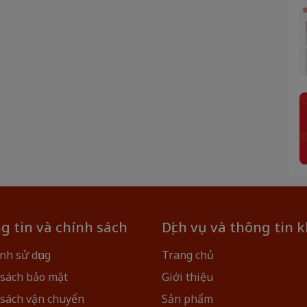
g tin và chính sách
Dịch vụ và thông tin 
nh sử dụng
Trang chủ
 sách bảo mật
Giới thiệu
 sách vận chuyển
Sản phẩm