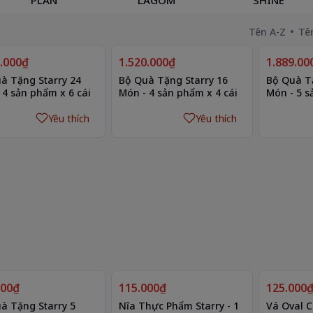
Tên A-Z
Tê
9.000₫
1.520.000₫
1.889.00
à Tặng Starry 24
Bộ Quà Tặng Starry 16
Bộ Quà Tặ
 4 sản phẩm x 6 cái
Món - 4 sản phẩm x 4 cái
Món - 5 s
Yêu thích
Yêu thích
000₫
115.000₫
125.000
à Tặng Starry 5
Nĩa Thực Phẩm Starry - 1
Vá Oval C