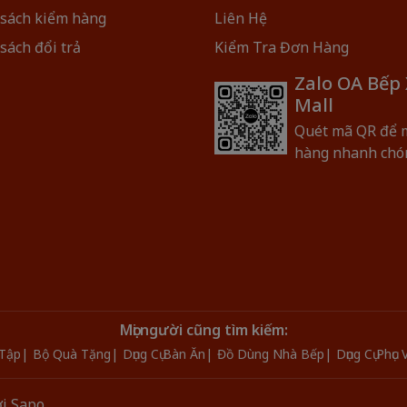
 sách kiểm hàng
Liên Hệ
sách đổi trả
Kiểm Tra Đơn Hàng
Zalo OA Bếp
Mall
Quét mã QR để 
hàng nhanh chó
Mọi người cũng tìm kiếm:
Tập
Bộ Quà Tặng
Dụng Cụ Bàn Ăn
Đồ Dùng Nhà Bếp
Dụng Cụ Phục
i
Sapo