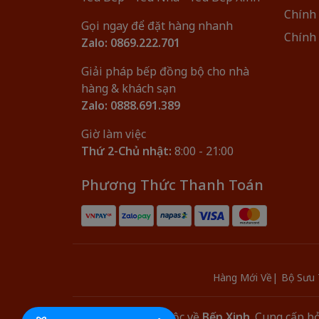
Chính
Gọi ngay để đặt hàng nhanh
Chính 
Zalo: 0869.222.701
Giải pháp bếp đồng bộ cho nhà
hàng & khách sạn
Zalo: 0888.691.389
Giờ làm việc
Thứ 2-Chủ nhật:
8:00 - 21:00
Phương Thức Thanh Toán
Hàng Mới Về
Bộ Sưu 
© Bản quyền thuộc về
Bếp Xinh
.
Cung cấp bở