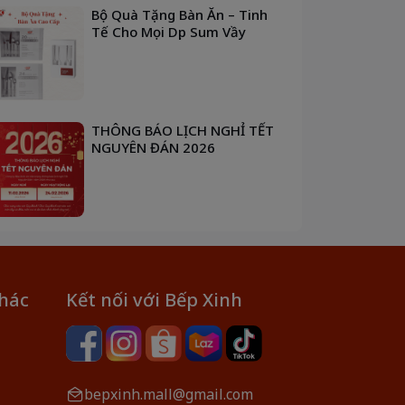
Bộ Quà Tặng Bàn Ăn – Tinh
Tế Cho Mọi Dịp Sum Vầy
THÔNG BÁO LỊCH NGHỈ TẾT
NGUYÊN ĐÁN 2026
khác
Kết nối với Bếp Xinh
bepxinh.mall@gmail.com