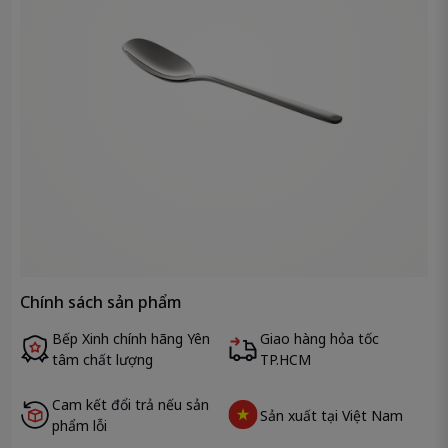
Chính sách sản phẩm
Bếp Xinh chính hãng Yên
Giao hàng hỏa tốc
tâm chất lượng
TP.HCM
Cam kết đổi trả nếu sản
Sản xuất tại Việt Nam
phẩm lỗi