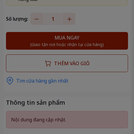
Số lượng:
MUA NGAY
(Giao tận nơi hoặc nhận tại cửa hàng)
THÊM VÀO GIỎ
Tìm cửa hàng gần nhất
Thông tin sản phẩm
Nội dung đang cập nhật.