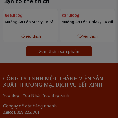
Bạn có thể thích
566.000₫
384.000₫
Muỗng Ăn Lớn Starry - 6 cái
Muỗng Ăn Lớn Galaxy - 6 cái
Yêu thích
Yêu thích
Xem thêm sản phẩm
CÔNG TY TNHH MỘT THÀNH VIÊN SẢN
XUẤT THƯƠNG MẠI DỊCH VỤ BẾP XINH
Yêu Bếp - Yêu Nhà - Yêu Bếp Xinh
Gọi ngay để đặt hàng nhanh
Zalo: 0869.222.701