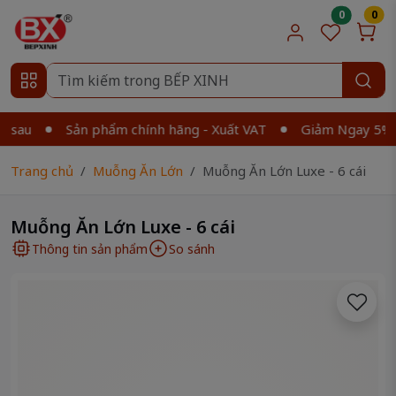
0
0
Sản phẩm chính hãng - Xuất VAT
Giảm Ngay 5% khi m
Trang chủ
Muỗng Ăn Lớn
Muỗng Ăn Lớn Luxe - 6 cái
Muỗng Ăn Lớn Luxe - 6 cái
Thông tin sản phẩm
So sánh