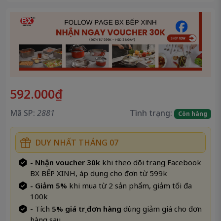
592.000₫
Mã SP:
2881
Tình trạng:
Còn hàng
DUY NHẤT THÁNG 07
- Nhận voucher 30k
khi theo dõi trang Facebook
BX BẾP XINH, áp dụng cho đơn từ 599k
- Giảm 5%
khi mua từ 2 sản phẩm, giảm tối đa
100k
- Tích
5% giá trị đơn hàng
dùng giảm giá cho đơn
hàng sau.